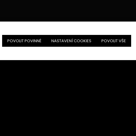
POVOLIT POVINNÉ
NASTAVENÍ COOKIES
POVOLIT VŠE