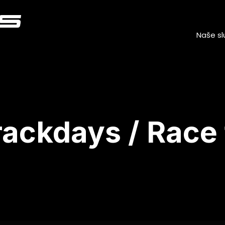
Naše sl
ackdays / Race