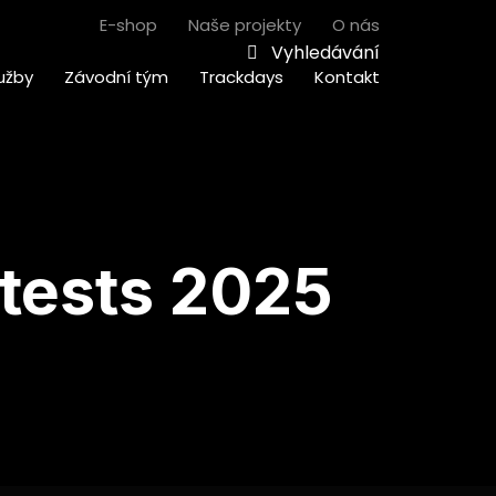
E-shop
Naše projekty
O nás
Vyhledávání
užby
Závodní tým
Trackdays
Kontakt
 tests 2025